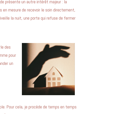
e présente un autre intérêt majeur : la
as en mesure de recevoir le soin directement,
veille la nuit, une porte qui refuse de fermer
rle des
comme pour
ander un
le. Pour cela, je procède de temps en temps