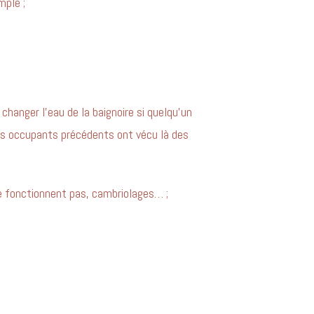
mple ;
hanger l’eau de la baignoire si quelqu’un
i les occupants précédents ont vécu là des
ne fonctionnent pas, cambriolages… ;