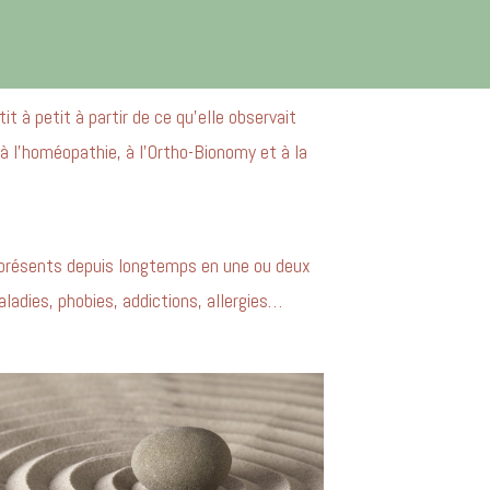
e
t à petit à partir de ce qu’elle observait
à l’homéopathie, à l’Ortho-Bionomy et à la
s présents depuis longtemps en une ou deux
aladies, phobies, addictions, allergies…