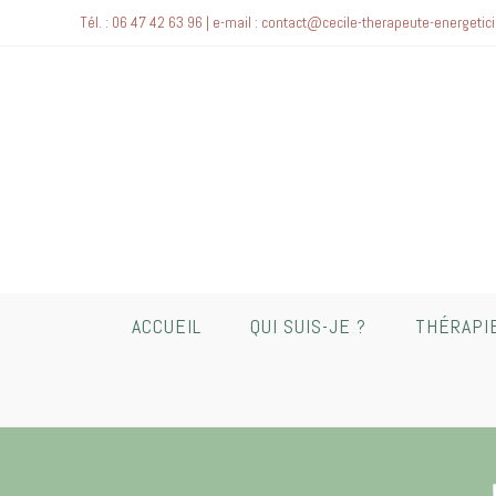
Tél. : 06 47 42 63 96 | e-mail : contact@cecile-therapeute-energetici
ACCUEIL
QUI SUIS-JE ?
THÉRAPI