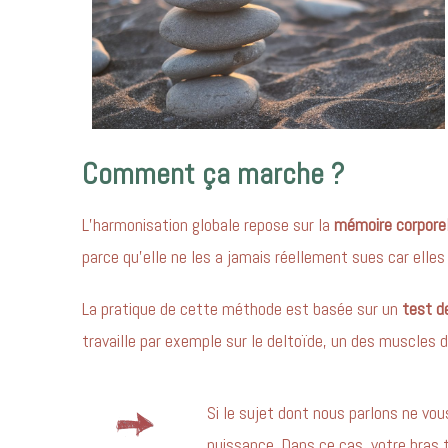
Comment ça marche ?
L’harmonisation globale repose sur la
mémoire corporel
parce qu’elle ne les a jamais réellement sues car elle
La pratique de cette méthode est basée sur un
test d
travaille par exemple sur le deltoïde, un des muscles d
Si le sujet dont nous parlons ne vou
puissance. Dans ce cas, votre bras t