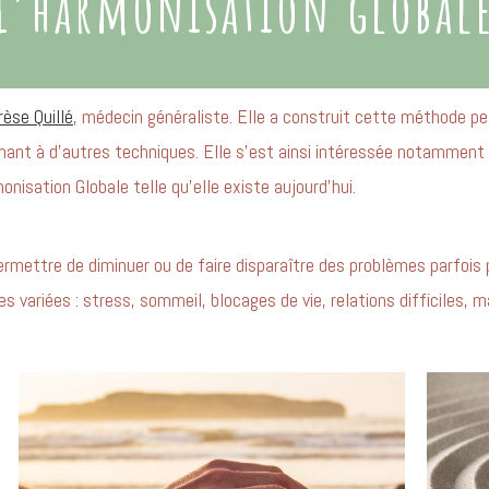
L’harmonisation global
èse Quillé
, médecin généraliste. Elle a construit cette méthode peti
mant à d’autres techniques. Elle s’est ainsi intéressée notamment 
isation Globale telle qu’elle existe aujourd’hui.
rmettre de diminuer ou de faire disparaître des problèmes parfoi
 variées : stress, sommeil, blocages de vie, relations difficiles, m