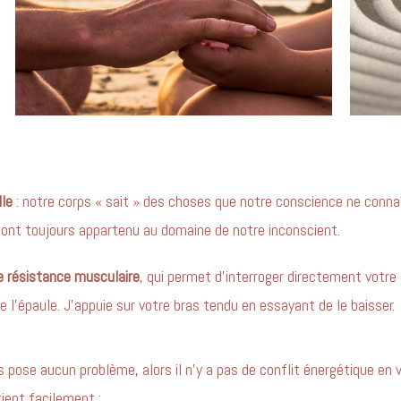
le
: notre corps « sait » des choses que notre conscience ne connaît
s ont toujours appartenu au domaine de notre inconscient.
e résistance musculaire
, qui permet d’interroger directement votre 
e l’épaule. J’appuie sur votre bras tendu en essayant de le baisser.
s pose aucun problème, alors il n’y a pas de conflit énergétique en 
ient facilement ;