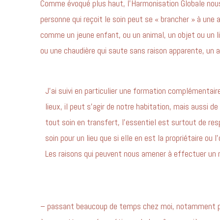
Comme évoqué plus haut, l’Harmonisation Globale nous 
personne qui reçoit le soin peut se « brancher » à une 
comme un jeune enfant, ou un animal, un objet ou un lieu
ou une chaudière qui saute sans raison apparente, un
J’ai suivi en particulier une formation complémentaire
lieux, il peut s’agir de notre habitation, mais aussi d
tout soin en transfert, l’essentiel est surtout de res
soin pour un lieu que si elle en est la propriétaire ou 
Les raisons qui peuvent nous amener à effectuer un n
– passant beaucoup de temps chez moi, notamment pour