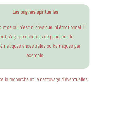
Les origines spirituelles
out ce qui n’est ni physique, ni émotionnel. Il
eut s’agir de schémas de pensées, de
lématiques ancestrales ou karmiques par
exemple.
te la recherche et le nettoyage d’éventuelles