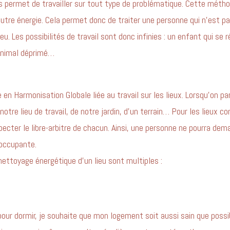
permet de travailler sur tout type de problématique. Cette méthod
autre énergie. Cela permet donc de traiter une personne qui n’est p
. Les possibilités de travail sont donc infinies : un enfant qui se ré
 animal déprimé…
 en Harmonisation Globale liée au travail sur les lieux. Lorsqu’on pa
e notre lieu de travail, de notre jardin, d’un terrain… Pour les lieux 
pecter le libre-arbitre de chacun. Ainsi, une personne ne pourra dem
l’occupante.
ettoyage énergétique d’un lieu sont multiples :
 dormir, je souhaite que mon logement soit aussi sain que possib