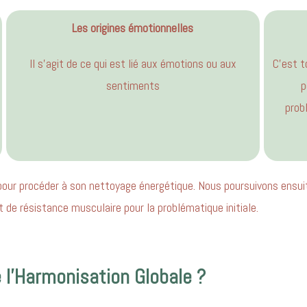
Les origines émotionnelles
Il s’agit de ce qui est lié aux émotions ou aux
C’est t
sentiments
p
prob
 pour procéder à son nettoyage énergétique. Nous poursuivons ensui
t de résistance musculaire pour la problématique initiale.
e l'Harmonisation Globale ?